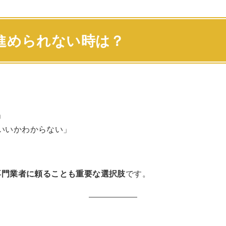
進められない時は？
」
いいかわからない」
専門業者に頼ることも重要な選択肢
です。