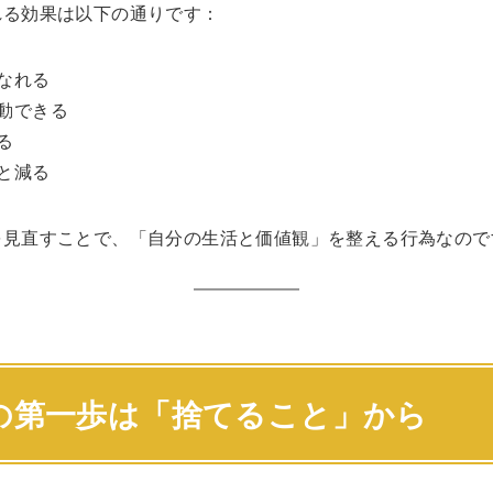
れる効果は以下の通りです：
なれる
動できる
る
と減る
を見直すことで、「自分の生活と価値観」を整える行為なので
の第一歩は「捨てること」から