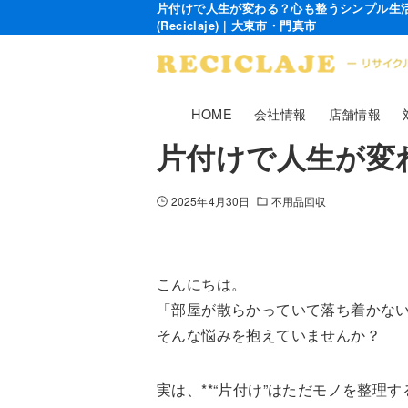
片付けで人生が変わる？心も整うシンプル生活
(Reciclaje) | 大東市・門真市
HOME
会社情報
店舗情報
片付けで人生が変
2025年4月30日
不用品回収
こんにちは。
「部屋が散らかっていて落ち着かな
そんな悩みを抱えていませんか？
実は、**“片付け”はただモノを整理