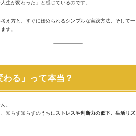
で人生が変わった」と感じているのです。
の考え方と、すぐに始められるシンプルな実践方法、そして一
きます。
変わる」って本当？
せん。
は、知らず知らずのうちに
ストレスや判断力の低下、生活リズ