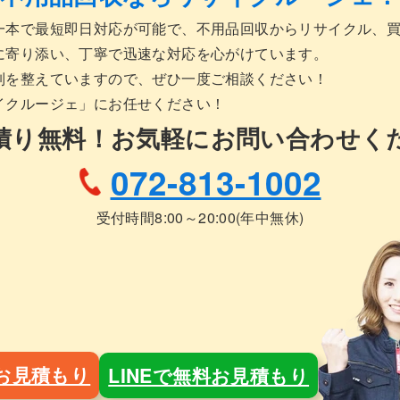
一本で最短即日対応が可能で、不用品回収からリサイクル、
に寄り添い、丁寧で迅速な対応を心がけています。
制を整えていますので、ぜひ一度ご相談ください！
イクルージェ」にお任せください！
積り無料！
お気軽にお問い合わせく
072-813-1002
受付時間8:00～20:00(年中無休)
お見積もり
LINEで無料お見積もり