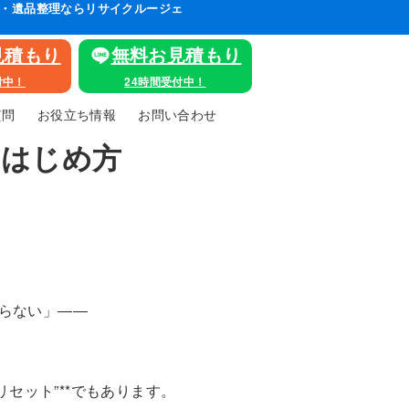
け・遺品整理ならリサイクルージェ
見積もり
無料お見積もり
付中！
24時間受付中！
質問
お役立ち情報
お問い合わせ
のはじめ方
らない」――
セット”**でもあります。