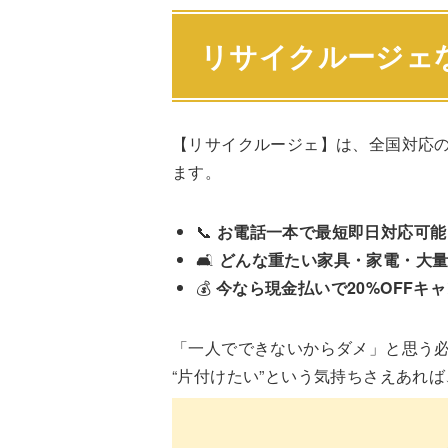
リサイクルージェ
【リサイクルージェ】は、全国対応
ます。
📞
お電話一本で最短即日対応可能
🛋️
どんな重たい家具・家電・大量
💰
今なら現金払いで20%OFFキ
「一人でできないからダメ」と思う
“片付けたい”という気持ちさえあれ