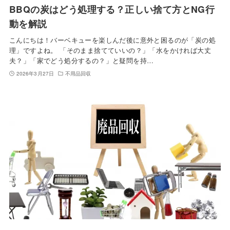
BBQの炭はどう処理する？正しい捨て方とNG行
動を解説
こんにちは！バーベキューを楽しんだ後に意外と困るのが「炭の処
理」ですよね。 「そのまま捨てていいの？」「水をかければ大丈
夫？」「家でどう処分するの？」と疑問を持…
2026年3月27日
不用品回収