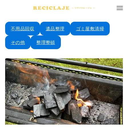
不用品回収
遺品整理
ゴミ屋敷清掃
その他
整理整頓