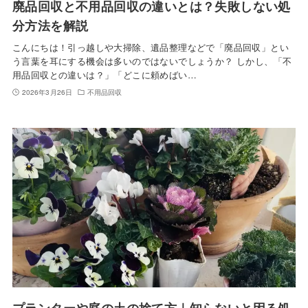
廃品回収と不用品回収の違いとは？失敗しない処
分方法を解説
こんにちは！引っ越しや大掃除、遺品整理などで「廃品回収」とい
う言葉を耳にする機会は多いのではないでしょうか？ しかし、「不
用品回収との違いは？」「どこに頼めばい…
2026年3月26日
不用品回収
プランターや庭の土の捨て方｜知らないと困る処