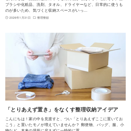
ブラシや化粧品、洗剤、タオル、ドライヤーなど、日常的に使うも
のが多いため、気づくと収納スペースがいっ…
2026年1月31日
整理整頓
「とりあえず置き」をなくす整理収納アイデア
こんにちは！家の中を見渡すと、つい「とりあえずここに置いてお
こう」と置いたモノが増えていませんか？ 郵便物、バッグ、服、小
物など、本来の場所に戻さずに一時的に置…