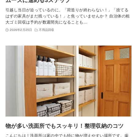
引越し当日が迫っているのに、「荷造りが終わらない！」「捨てる
はずの家具がまだ残っている！」と焦っていませんか？ 自治体の粗
大ゴミ回収は予約が数週間先になることも…
2026年2月25日
不用品回収
物が多い洗面所でもスッキリ！整理収納のコツ
こんにちは！洗面所は家の中でも特に物が増えやすい場所です。歯