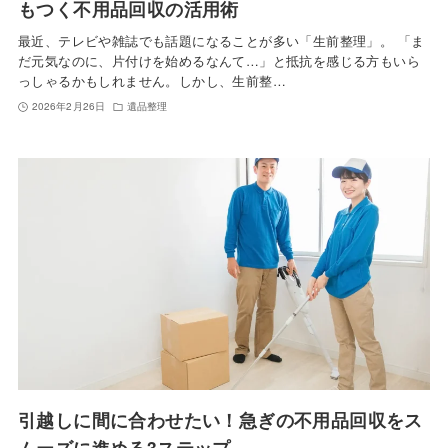
もつく不用品回収の活用術
最近、テレビや雑誌でも話題になることが多い「生前整理」。 「ま
だ元気なのに、片付けを始めるなんて…」と抵抗を感じる方もいら
っしゃるかもしれません。しかし、生前整…
2026年2月26日
遺品整理
引越しに間に合わせたい！急ぎの不用品回収をス
ムーズに進める3ステップ