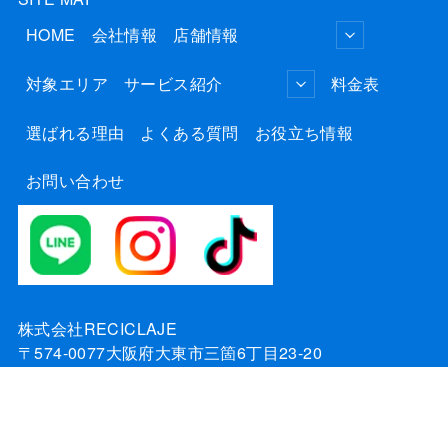
HOME
会社情報
店舗情報
対象エリア
サービス紹介
料金表
選ばれる理由
よくある質問
お役立ち情報
お問い合わせ
株式会社RECICLAJE
〒574-0077大阪府大東市三箇6丁目23-20